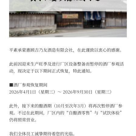
平素承蒙惠顾吉乃友酒造有限会社，在此谨致以衷心的感谢。
此前因迎来生产旺季及进行厂区设备整备而暂停的酒厂参观活
动，现决定于以下期间正式恢复，特此通知。
■酒厂参观恢复期间
2026年4月1日（星期三）～ 2026年9月30日（星期三）
此外，接下来的酿酒期（10月至次年3月）将再次暂停酒厂参
观。不过在此期间，厂区内的“自酿酒零售”与“试饮体验”
仍将照常营业。
我们全体员工诚挚期待着您的光临。