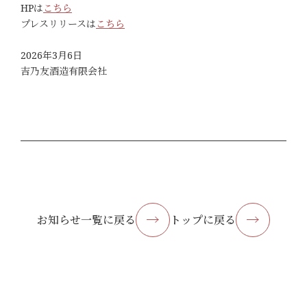
HPは
こちら
プレスリリースは
こちら
2026年3月6日
吉乃友酒造有限会社
お知らせ一覧に戻る
トップに戻る