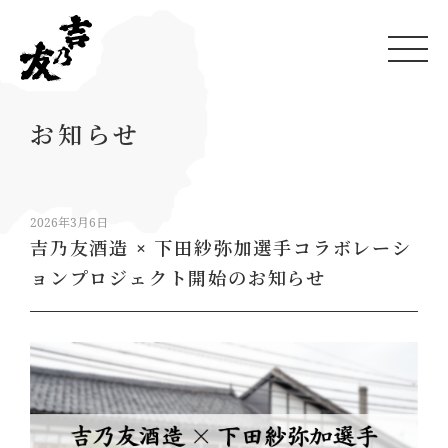
お知らせ
2026年3月6日
吉乃友酒造 × 下田紗弥加選手コラボレーシ
ョンプロジェクト開始のお知らせ