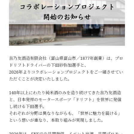
吉乃友酒造有限会社（富山県富山市／1877年創業）は、プロ
ドリフトドライバーの下田紗弥加選手と、
2026年よりコラボレーションプロジェクトをご一緒させてい
ただくことが決定いたしました。
140年以上にわたり純米酒のみを造り続けてきた吉乃友酒造
と、日本発祥のモータースポーツ「ドリフト」を世界に発信
し続ける下田選手。
それぞれが分野は異なりながらも、「世界に魅力を届ける」
という想いが重なり、本取り組みが実現しました。
2026年は、SNSでの共同発信、イベント出演、共同プロモー