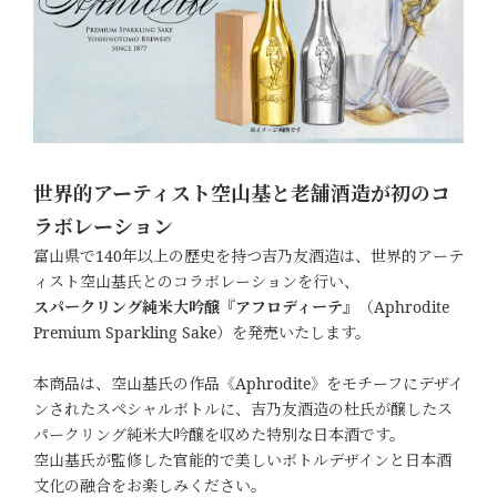
世界的アーティスト空山基と老舗酒造が初のコ
ラボレーション
富山県で140年以上の歴史を持つ吉乃友酒造は、世界的アーテ
ィスト空山基氏とのコラボレーションを行い、
スパークリング純米大吟醸『アフロディーテ』
（Aphrodite
Premium Sparkling Sake）を発売いたします。
本商品は、空山基氏の作品《Aphrodite》をモチーフにデザイ
ンされたスペシャルボトルに、吉乃友酒造の杜氏が醸したス
パークリング純米大吟醸を収めた特別な日本酒です。
空山基氏が監修した官能的で美しいボトルデザインと日本酒
文化の融合をお楽しみください。