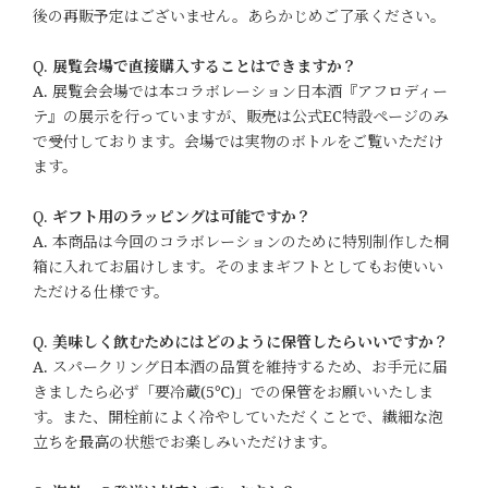
後の再販予定はございません。あらかじめご了承ください。
Q.
展覧会場で直接購入することはできますか？
A. 展覧会会場では本コラボレーション日本酒『アフロディー
テ』の展示を行っていますが、販売は公式EC特設ページのみ
で受付しております。会場では実物のボトルをご覧いただけ
ます。
Q.
ギフト用のラッピングは可能ですか？
A. 本商品は今回のコラボレーションのために特別制作した桐
箱に入れてお届けします。そのままギフトとしてもお使いい
ただける仕様です。
Q.
美味しく飲むためにはどのように保管したらいいですか？
A. スパークリング日本酒の品質を維持するため、お手元に届
きましたら必ず「要冷蔵(5℃)」での保管をお願いいたしま
す。また、開栓前によく冷やしていただくことで、繊細な泡
立ちを最高の状態でお楽しみいただけます。