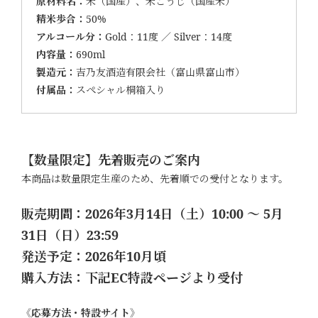
原材料名：
米（国産）、米こうじ（国産米）
精米歩合：
50%
アルコール分：
Gold：11度 ／ Silver：14度
内容量：
690ml
製造元：
吉乃友酒造有限会社（富山県富山市）
付属品：
スペシャル桐箱入り
【数量限定】先着販売のご案内
本商品は数量限定生産のため、先着順での受付となります。
販売期間：2026年3月14日（土）10:00 ～ 5月
31日（日）23:59
発送予定：2026年10月頃
購入方法：下記EC特設ページより受付
《応募方法・特設サイト》