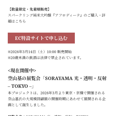
【数量限定・先着順販売】
スパークリング純米大吟醸『アフロディーテ』のご購入・詳
細はこちら
EC特設サイトで申し込む
※2026年3月14日（土）10:00 販売開始
※20歳未満の飲酒は法律で禁止されています。
<現在開催中>
空山基の展覧会「SORAYAMA 光・透明・反射
– TOKYO –」
本プロジェクトは、2026年3月より東京・京橋で開催される
空山基氏の大規模回顧展の開催時期にあわせて展開される企
画として誕生しました。