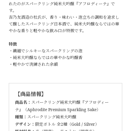
れたのがスパークリング純米大吟醸『アフロディーテ』で
す。
吉乃友酒造の杜氏が、香り・味わい・泡立ちの調和を追求し
て醸したスパークリング日本酒で、純米大吟醸ならではの華
やかな香りと軽やかな飲み口が特徴です。
特徴
・繊細でシルキーなスパークリングの泡
・純米大吟醸ならではの華やかな吟醸香
・軽やかで洗練された余韻
【商品情報】
商品名：
スパークリング純米大吟醸『アフロディー
テ』（Aphrodite Premium Sparkling Sake）
種類：
スパークリング純米大吟醸
デザイン：
限定ボトル 全2種（Gold / Silver）